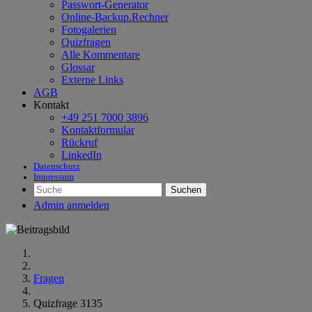
Passwort-Generator
Online-Backup.Rechner
Fotogalerien
Quizfragen
Alle Kommentare
Glossar
Externe Links
AGB
Kontakt
+49 251 7000 3896
Kontaktformular
Rückruf
LinkedIn
Datenschutz
Impressum
Suchen
Admin anmelden
Fragen
Quizfrage 3135