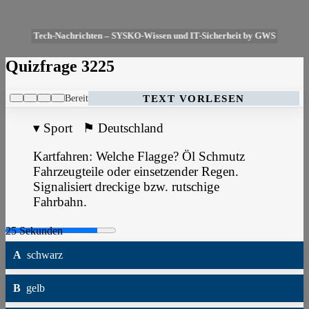
Tech-Nachrichten – SYSKO-Wissen und IT-Sicherheit by GWS
Quizfrage 3225
Bereit
TEXT VORLESEN
▾
Sport
⚑
Deutschland
Kartfahren: Welche Flagge? Öl Schmutz
Fahrzeugteile oder einsetzender Regen.
Signalisiert dreckige bzw. rutschige
Fahrbahn.
A
schwarz
B
gelb