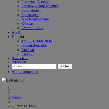
Passwort-Generator
Online-Backup.Rechner
Fotogalerien
Quizfragen
Alle Kommentare
Glossar
Externe Links
AGB
Kontakt
+49 251 7000 3896
Kontaktformular
Rückruf
LinkedIn
Datenschutz
Impressum
Suchen
Admin anmelden
Fragen
Quizfrage 3225