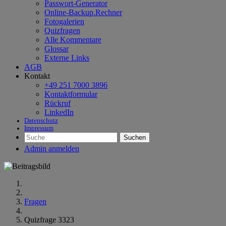
Passwort-Generator
Online-Backup.Rechner
Fotogalerien
Quizfragen
Alle Kommentare
Glossar
Externe Links
AGB
Kontakt
+49 251 7000 3896
Kontaktformular
Rückruf
LinkedIn
Datenschutz
Impressum
Suchen
Admin anmelden
Fragen
Quizfrage 3323