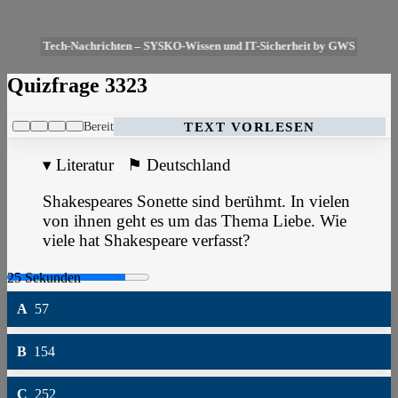
Tech-Nachrichten – SYSKO-Wissen und IT-Sicherheit by GWS
Quizfrage 3323
Bereit
TEXT VORLESEN
▾
Literatur
⚑
Deutschland
Shakespeares Sonette sind berühmt. In vielen
von ihnen geht es um das Thema Liebe. Wie
viele hat Shakespeare verfasst?
A
57
B
154
C
252