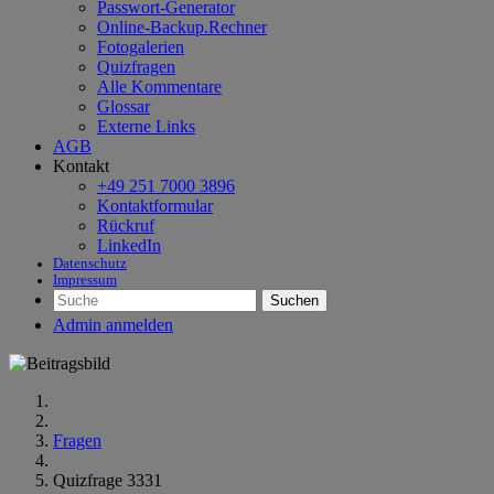
Passwort-Generator
Online-Backup.Rechner
Fotogalerien
Quizfragen
Alle Kommentare
Glossar
Externe Links
AGB
Kontakt
+49 251 7000 3896
Kontaktformular
Rückruf
LinkedIn
Datenschutz
Impressum
Suchen
Admin anmelden
Fragen
Quizfrage 3331