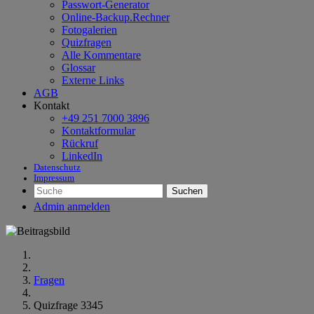
Passwort-Generator
Online-Backup.Rechner
Fotogalerien
Quizfragen
Alle Kommentare
Glossar
Externe Links
AGB
Kontakt
+49 251 7000 3896
Kontaktformular
Rückruf
LinkedIn
Datenschutz
Impressum
Suchen
Admin anmelden
Fragen
Quizfrage 3345