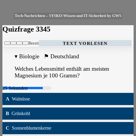
Tech-Nachrichten – SYSKO-Wissen und IT-Sicherheit by GWS
Quizfrage 3345
Bereit
TEXT VORLESEN
▾
Biologie
⚑
Deutschland
Welches Lebensmittel enthält am meisten
Magnesium je 100 Gramm?
A
Walnüsse
B
Grünkohl
C
Sonnenblumenkerne