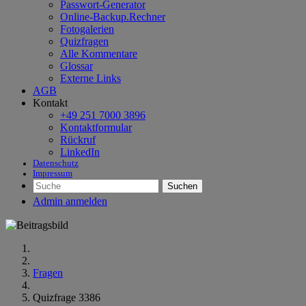
Passwort-Generator
Online-Backup.Rechner
Fotogalerien
Quizfragen
Alle Kommentare
Glossar
Externe Links
AGB
Kontakt
+49 251 7000 3896
Kontaktformular
Rückruf
LinkedIn
Datenschutz
Impressum
Suchen
Admin anmelden
Fragen
Quizfrage 3386