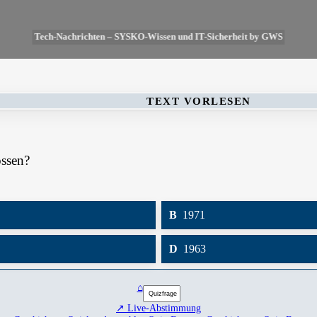
Tech-Nachrichten – SYSKO-Wissen und IT-Sicherheit by GWS
TEXT VORLESEN
ossen?
B
1971
D
1963
⌂
↗ Live-Abstimmung