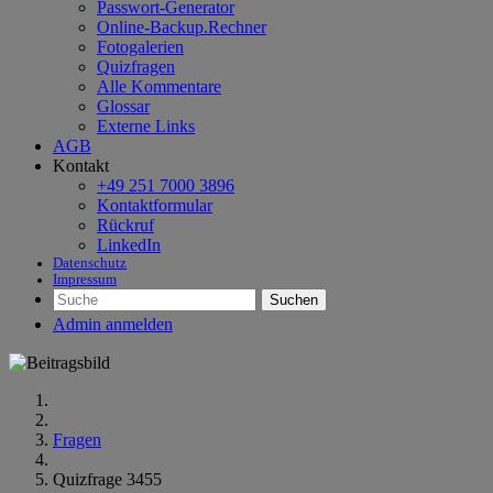
Passwort-Generator
Online-Backup.Rechner
Fotogalerien
Quizfragen
Alle Kommentare
Glossar
Externe Links
AGB
Kontakt
+49 251 7000 3896
Kontaktformular
Rückruf
LinkedIn
Datenschutz
Impressum
Suchen
Admin anmelden
Fragen
Quizfrage 3455