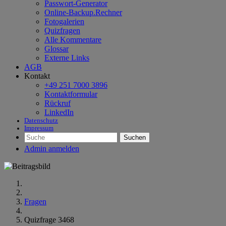
Passwort-Generator
Online-Backup.Rechner
Fotogalerien
Quizfragen
Alle Kommentare
Glossar
Externe Links
AGB
Kontakt
+49 251 7000 3896
Kontaktformular
Rückruf
LinkedIn
Datenschutz
Impressum
Suchen
Admin anmelden
Fragen
Quizfrage 3468