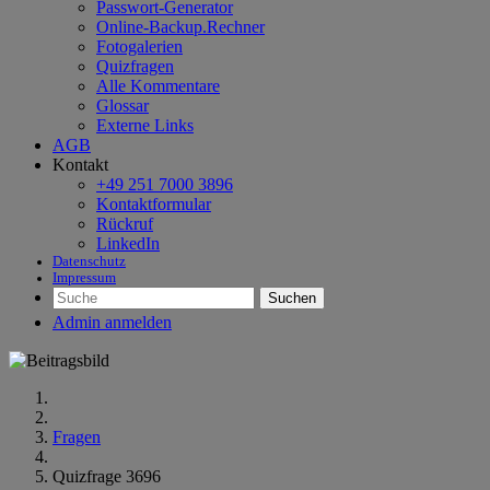
Passwort-Generator
Online-Backup.Rechner
Fotogalerien
Quizfragen
Alle Kommentare
Glossar
Externe Links
AGB
Kontakt
+49 251 7000 3896
Kontaktformular
Rückruf
LinkedIn
Datenschutz
Impressum
Suchen
Admin anmelden
Fragen
Quizfrage 3696