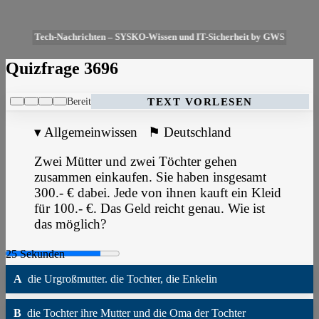
Tech-Nachrichten – SYSKO-Wissen und IT-Sicherheit by GWS
Quizfrage 3696
Bereit
TEXT VORLESEN
▾
Allgemeinwissen
⚑
Deutschland
Zwei Mütter und zwei Töchter gehen
zusammen einkaufen. Sie haben insgesamt
300.- € dabei. Jede von ihnen kauft ein Kleid
für 100.- €. Das Geld reicht genau. Wie ist
das möglich?
A
die Urgroßmutter. die Tochter, die Enkelin
B
die Tochter ihre Mutter und die Oma der Tochter