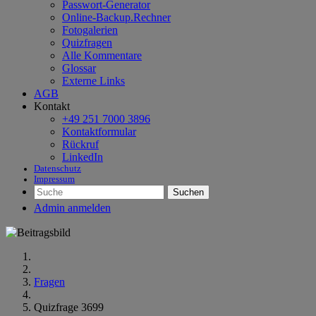
Passwort-Generator
Online-Backup.Rechner
Fotogalerien
Quizfragen
Alle Kommentare
Glossar
Externe Links
AGB
Kontakt
+49 251 7000 3896
Kontaktformular
Rückruf
LinkedIn
Datenschutz
Impressum
Suchen
Admin anmelden
Fragen
Quizfrage 3699