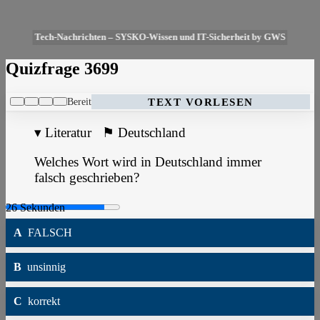
Tech-Nachrichten – SYSKO-Wissen und IT-Sicherheit by GWS
Quizfrage 3699
Bereit
TEXT VORLESEN
▾
Literatur
⚑
Deutschland
Welches Wort wird in Deutschland immer
falsch geschrieben?
A
FALSCH
B
unsinnig
C
korrekt