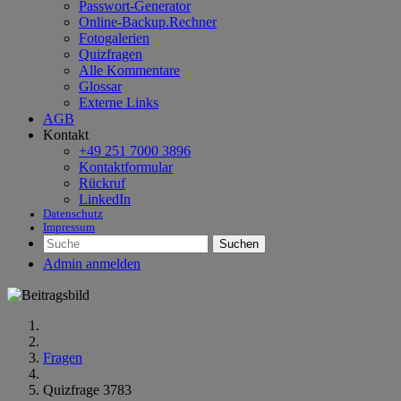
Passwort-Generator
Online-Backup.Rechner
Fotogalerien
Quizfragen
Alle Kommentare
Glossar
Externe Links
AGB
Kontakt
+49 251 7000 3896
Kontaktformular
Rückruf
LinkedIn
Datenschutz
Impressum
Suchen
Admin anmelden
Fragen
Quizfrage 3783