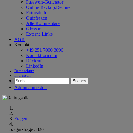
Passwort-Generator
Online-Backup.Rechner
Fotogalerien
Quizfragen
Alle Kommentare
Glossar
Externe Links
AGB
Kontakt
+49 251 7000 3896
Kontaktformular
Rückruf
LinkedIn
Datenschutz
Impressum
Suchen
Admin anmelden
Fragen
Quizfrage 3820