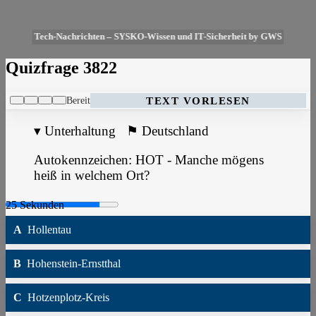
Tech-Nachrichten – SYSKO-Wissen und IT-Sicherheit by GWS
Quizfrage 3822
Bereit
TEXT VORLESEN
▾
Unterhaltung
⚑
Deutschland
Autokennzeichen: HOT - Manche mögens
heiß in welchem Ort?
A
Hollentau
B
Hohenstein-Ernstthal
C
Hotzenplotz-Kreis