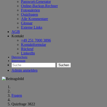
Passwort-Generator
Online-Backup.Rechner
Fotogalerien
Quizfragen
Alle Kommentare
Glossar
Externe Links
AGB
Kontakt
+49 251 7000 3896
Kontaktformular
Rückruf
LinkedIn
Datenschutz
Impressum
Suchen
Admin anmelden
Fragen
Quizfrage 3822