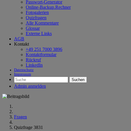
Passwort-Generator
Online-Backup.Rechner
Fotogalerien
Quizfragen
Alle Kommentare
Glossar
Externe Links
AGB
Kontakt
+49 251 7000 3896
Kontaktformular
Rückruf
LinkedIn
Datenschutz
Impressum
Suchen
Admin anmelden
Fragen
Quizfrage 3831