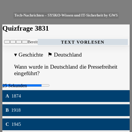
Tech-Nachrichten – SYSKO-Wissen und IT-Sicherheit by GWS
Quizfrage 3831
Bereit
TEXT VORLESEN
▾
Geschichte
⚑
Deutschland
Wann wurde in Deutschland die Pressefreiheit
eingeführt?
A
1874
B
1918
C
1945