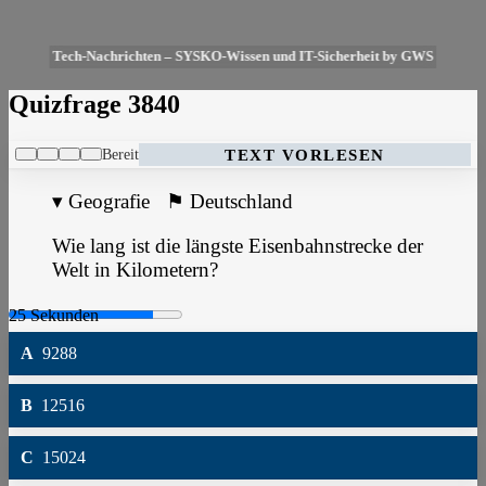
Tech-Nachrichten – SYSKO-Wissen und IT-Sicherheit by GWS
Quizfrage 3840
Bereit
TEXT VORLESEN
▾
Geografie
⚑
Deutschland
Wie lang ist die längste Eisenbahnstrecke der
Welt in Kilometern?
A
9288
B
12516
C
15024