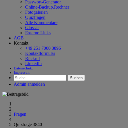
Passwort-Generator
Online-Backup.Rechner
Fotogalerien
Quizfragen
Alle Kommentare
Glossar
Externe Links
AGB
Kontakt
+49 251 7000 3896
Kontaktformular
Rückruf
LinkedIn
Datenschutz
Impressum
Suchen
Admin anmelden
Fragen
Quizfrage 3840