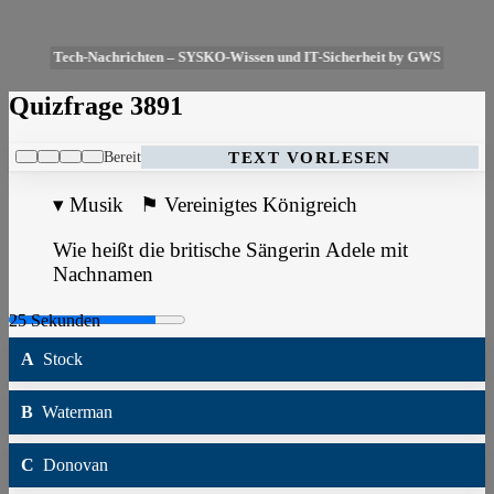
Tech-Nachrichten – SYSKO-Wissen und IT-Sicherheit by GWS
Quizfrage 3891
Bereit
TEXT VORLESEN
▾
Musik
⚑
Vereinigtes Königreich
Wie heißt die britische Sängerin Adele mit
Nachnamen
A
Stock
B
Waterman
C
Donovan