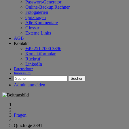
Passwort-Generator
Online-Backup.Rechner
Fotogalerien
Quizfragen
Alle Kommentare
Glossar
Externe Links
AGB
Kontakt
+49 251 7000 3896
Kontaktformular
Rückruf
LinkedIn
Datenschutz
Impressum
Suchen
Admin anmelden
Fragen
Quizfrage 3891