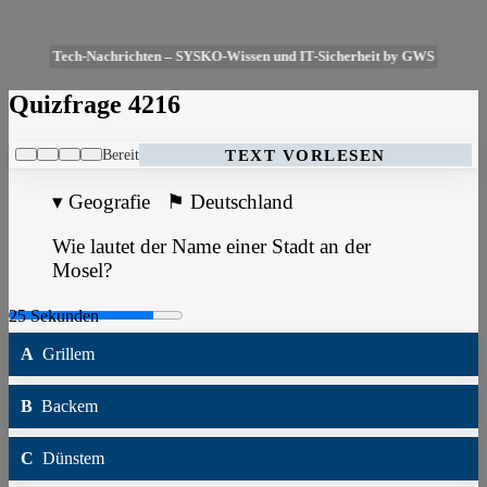
Tech-Nachrichten – SYSKO-Wissen und IT-Sicherheit by GWS
Quizfrage 4216
Bereit
TEXT VORLESEN
▾
Geografie
⚑
Deutschland
Wie lautet der Name einer Stadt an der
Mosel?
A
Grillem
B
Backem
C
Dünstem