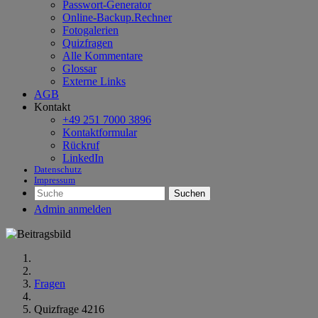
Passwort-Generator
Online-Backup.Rechner
Fotogalerien
Quizfragen
Alle Kommentare
Glossar
Externe Links
AGB
Kontakt
+49 251 7000 3896
Kontaktformular
Rückruf
LinkedIn
Datenschutz
Impressum
Suchen
Admin anmelden
Fragen
Quizfrage 4216