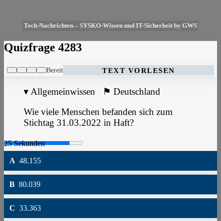
Tech-Nachrichten – SYSKO-Wissen und IT-Sicherheit by GWS
Quizfrage 4283
Bereit
TEXT VORLESEN
▾
Allgemeinwissen
⚑
Deutschland
Wie viele Menschen befanden sich zum
Stichtag 31.03.2022 in Haft?
A
48.155
B
80.039
C
33.363