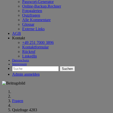
Passwort-Generator
Online-Backup.Rechner
Fotogalerien
Quizfragen
Alle Kommentare
Glossar
Externe Links
AGB
Kontakt
+49 251 7000 3896
Kontaktformular
Rückruf
LinkedIn
Datenschutz
Impressum
Suchen
Admin anmelden
Fragen
Quizfrage 4283