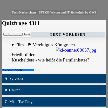
Tech-Nachrichten – SYSKO-Wissen und IT-Sicherheit by GWS
Quizfrage 4311
Bereit
TEXT VORLESEN
▾
Film
⚑
Vereinigtes Königreich
Friedhof der
Kuscheltiere - wie heißt die Familenkatze?
A
Sylvester
B
Church
C
Miau Tse Tung