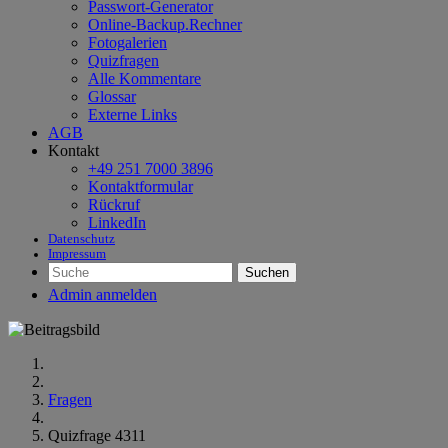
Passwort-Generator
Online-Backup.Rechner
Fotogalerien
Quizfragen
Alle Kommentare
Glossar
Externe Links
AGB
Kontakt
+49 251 7000 3896
Kontaktformular
Rückruf
LinkedIn
Datenschutz
Impressum
Suchen
Admin anmelden
Fragen
Quizfrage 4311