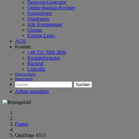
Passwort-Generator
Online-Backup.Rechner
Fotogalerien
Quizfragen
Alle Kommentare
Glossar
Externe Links
AGB
Kontakt
+49 251 7000 3896
Kontaktformular
Rückruf
LinkedIn
Datenschutz
Impressum
Suchen
Admin anmelden
Fragen
Quizfrage 4315