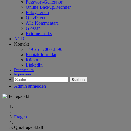
Passwort-Generator
Online-Backup.Rechner
Fotogalerien
Quizfragen
Alle Kommentare
Glossar
Externe Links
AGB
Kontakt
+49 251 7000 3896
Kontaktformular
Rückruf
LinkedIn
Datenschutz
Impressum
Suchen
Admin anmelden
Fragen
Quizfrage 4328