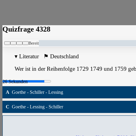
Quizfrage 4328
Bereit
▾
Literatur
⚑
Deutschland
Wer ist in der Reihenfolge 1729 1749 und 1759 ge
A
Goethe - Schiller - Lessing
C
Goethe - Lessing - Schiller