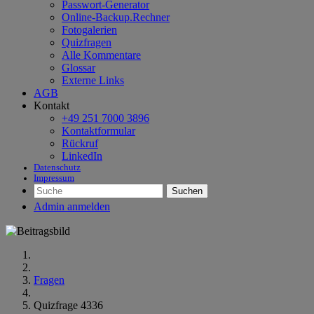
Passwort-Generator
Online-Backup.Rechner
Fotogalerien
Quizfragen
Alle Kommentare
Glossar
Externe Links
AGB
Kontakt
+49 251 7000 3896
Kontaktformular
Rückruf
LinkedIn
Datenschutz
Impressum
Suchen
Admin anmelden
Fragen
Quizfrage 4336