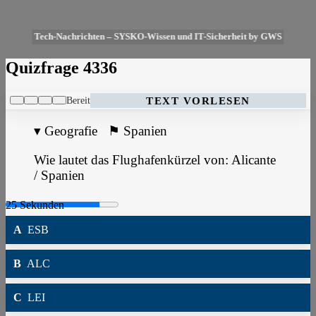
Tech-Nachrichten – SYSKO-Wissen und IT-Sicherheit by GWS
Quizfrage 4336
Bereit
TEXT VORLESEN
▾
Geografie
⚑
Spanien
Wie lautet das Flughafenkürzel von: Alicante
/ Spanien
A
ESB
B
ALC
C
LEI