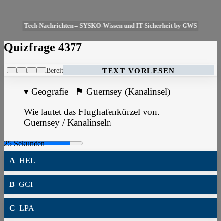
Tech-Nachrichten – SYSKO-Wissen und IT-Sicherheit by GWS
Quizfrage 4377
Bereit
TEXT VORLESEN
▾
Geografie
⚑
Guernsey (Kanalinsel)
Wie lautet das Flughafenkürzel von:
Guernsey / Kanalinseln
A
HEL
B
GCI
C
LPA