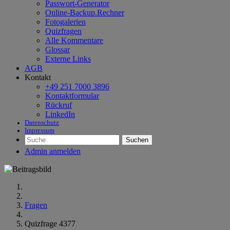
Passwort-Generator
Online-Backup.Rechner
Fotogalerien
Quizfragen
Alle Kommentare
Glossar
Externe Links
AGB
Kontakt
+49 251 7000 3896
Kontaktformular
Rückruf
LinkedIn
Datenschutz
Impressum
Suchen
Admin anmelden
Fragen
Quizfrage 4377