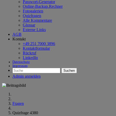
Passwort-Generator
Online-Backup.Rechner
Fotogalerien
Quizfragen
Alle Kommentare
Glossar
Externe Links
AGB
Kontakt
+49 251 7000 3896
Kontaktformular
Rückruf
LinkedIn
Datenschutz
Impressum
Suchen
Admin anmelden
Fragen
Quizfrage 4380