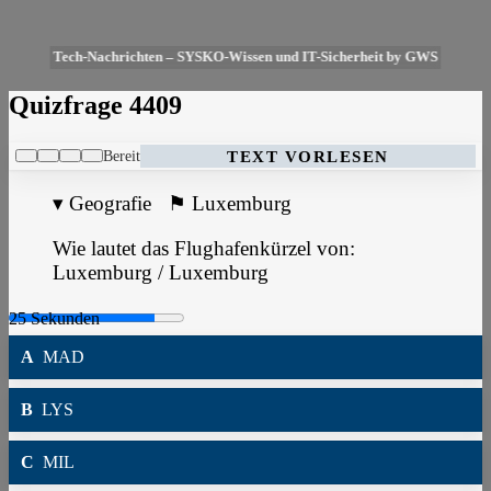
Tech-Nachrichten – SYSKO-Wissen und IT-Sicherheit by GWS
Quizfrage 4409
Bereit
TEXT VORLESEN
▾
Geografie
⚑
Luxemburg
Wie lautet das Flughafenkürzel von:
Luxemburg / Luxemburg
A
MAD
B
LYS
C
MIL