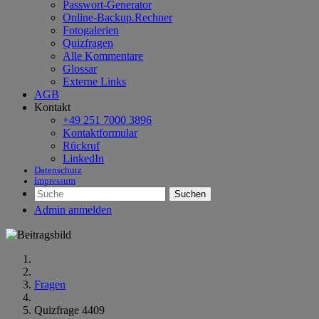
Passwort-Generator
Online-Backup.Rechner
Fotogalerien
Quizfragen
Alle Kommentare
Glossar
Externe Links
AGB
Kontakt
+49 251 7000 3896
Kontaktformular
Rückruf
LinkedIn
Datenschutz
Impressum
Suchen
Admin anmelden
Fragen
Quizfrage 4409