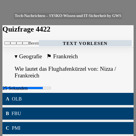
Tech-Nachrichten – SYSKO-Wissen und IT-Sicherheit by GWS
Quizfrage 4422
Bereit
TEXT VORLESEN
▾
Geografie
⚑
Frankreich
Wie lautet das Flughafenkürzel von: Nizza /
Frankreich
A
OLB
B
FBU
C
PMI