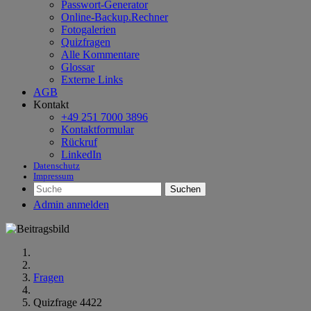
Passwort-Generator
Online-Backup.Rechner
Fotogalerien
Quizfragen
Alle Kommentare
Glossar
Externe Links
AGB
Kontakt
+49 251 7000 3896
Kontaktformular
Rückruf
LinkedIn
Datenschutz
Impressum
Suchen
Admin anmelden
Fragen
Quizfrage 4422