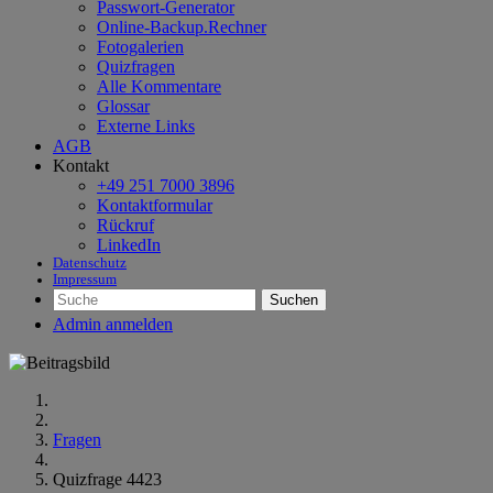
Passwort-Generator
Online-Backup.Rechner
Fotogalerien
Quizfragen
Alle Kommentare
Glossar
Externe Links
AGB
Kontakt
+49 251 7000 3896
Kontaktformular
Rückruf
LinkedIn
Datenschutz
Impressum
Suchen
Admin anmelden
Fragen
Quizfrage 4423