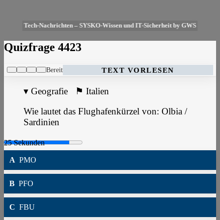
Tech-Nachrichten – SYSKO-Wissen und IT-Sicherheit by GWS
Quizfrage 4423
Bereit
TEXT VORLESEN
▾
Geografie
⚑
Italien
Wie lautet das Flughafenkürzel von: Olbia /
Sardinien
A
PMO
B
PFO
C
FBU