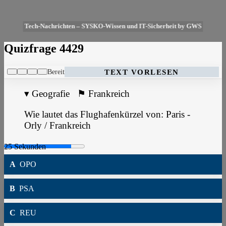
Tech-Nachrichten – SYSKO-Wissen und IT-Sicherheit by GWS
Quizfrage 4429
Bereit
TEXT VORLESEN
▾
Geografie
⚑
Frankreich
Wie lautet das Flughafenkürzel von: Paris -
Orly / Frankreich
A
OPO
B
PSA
C
REU