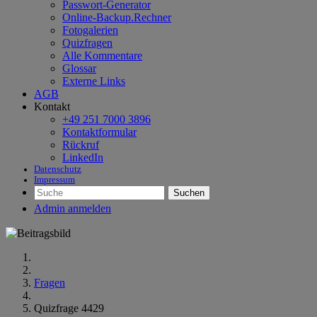
Passwort-Generator
Online-Backup.Rechner
Fotogalerien
Quizfragen
Alle Kommentare
Glossar
Externe Links
AGB
Kontakt
+49 251 7000 3896
Kontaktformular
Rückruf
LinkedIn
Datenschutz
Impressum
Suchen
Admin anmelden
Fragen
Quizfrage 4429