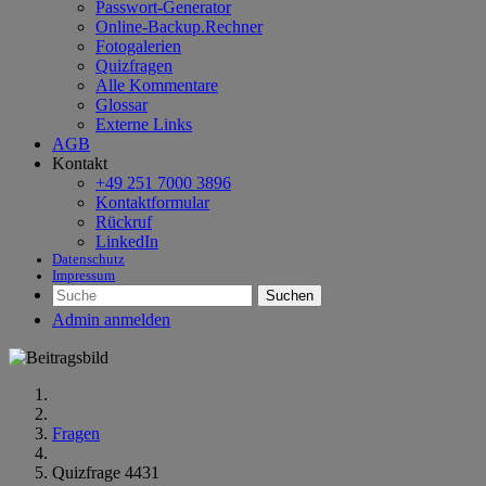
Passwort-Generator
Online-Backup.Rechner
Fotogalerien
Quizfragen
Alle Kommentare
Glossar
Externe Links
AGB
Kontakt
+49 251 7000 3896
Kontaktformular
Rückruf
LinkedIn
Datenschutz
Impressum
Suchen
Admin anmelden
Fragen
Quizfrage 4431