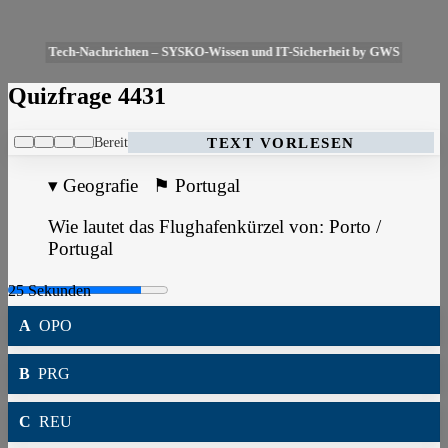
Tech-Nachrichten – SYSKO-Wissen und IT-Sicherheit by GWS
Quizfrage 4431
Bereit
TEXT VORLESEN
▾
Geografie
⚑
Portugal
Wie lautet das Flughafenkürzel von: Porto /
Portugal
A
OPO
B
PRG
C
REU