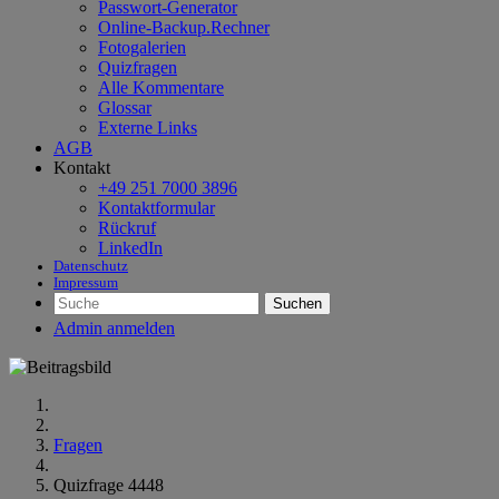
Passwort-Generator
Online-Backup.Rechner
Fotogalerien
Quizfragen
Alle Kommentare
Glossar
Externe Links
AGB
Kontakt
+49 251 7000 3896
Kontaktformular
Rückruf
LinkedIn
Datenschutz
Impressum
Suchen
Admin anmelden
Fragen
Quizfrage 4448