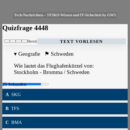
Tech-Nachrichten – SYSKO-Wissen und IT-Sicherheit by GWS
Quizfrage 4448
Bereit
TEXT VORLESEN
▾
Geografie
⚑
Schweden
Wie lautet das Flughafenkürzel von:
Stockholm - Bromma / Schweden
A
SKG
B
TFS
C
BMA