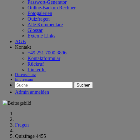
Passwort-Generator
Online-Backup.Rechner
Fotogalerien
Quizfragen
Alle Kommentare
Glossar
Externe Links
AGB
Kontakt
+49 251 7000 3896
Kontaktformular
Rückruf
LinkedIn
Datenschutz
Impressum
Suchen
Admin anmelden
Fragen
Quizfrage 4455