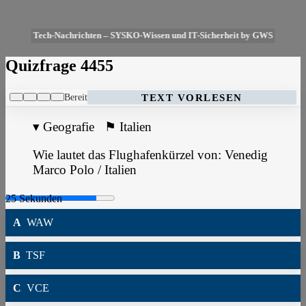
Tech-Nachrichten – SYSKO-Wissen und IT-Sicherheit by GWS
Quizfrage 4455
Bereit
TEXT VORLESEN
▾
Geografie
⚑
Italien
Wie lautet das Flughafenkürzel von: Venedig
Marco Polo / Italien
A
WAW
B
TSF
C
VCE