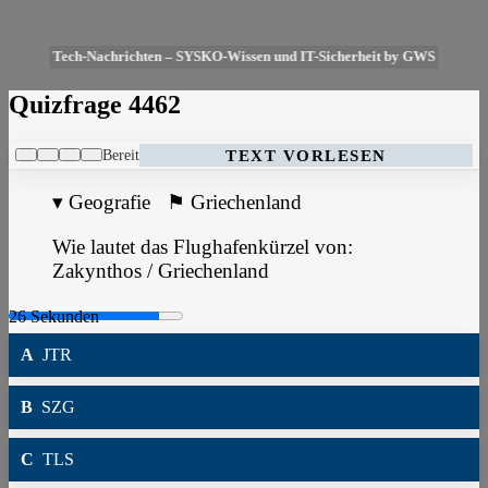
Tech-Nachrichten – SYSKO-Wissen und IT-Sicherheit by GWS
Quizfrage 4462
Bereit
TEXT VORLESEN
▾
Geografie
⚑
Griechenland
Wie lautet das Flughafenkürzel von:
Zakynthos / Griechenland
A
JTR
B
SZG
C
TLS