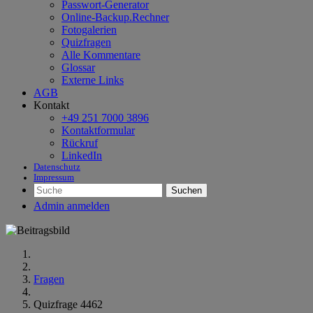
Passwort-Generator
Online-Backup.Rechner
Fotogalerien
Quizfragen
Alle Kommentare
Glossar
Externe Links
AGB
Kontakt
+49 251 7000 3896
Kontaktformular
Rückruf
LinkedIn
Datenschutz
Impressum
Suchen
Admin anmelden
Fragen
Quizfrage 4462