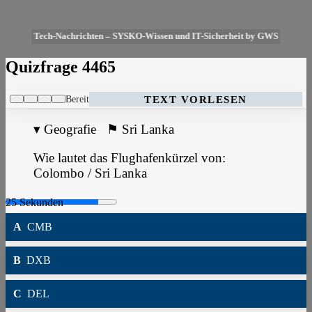
Tech-Nachrichten – SYSKO-Wissen und IT-Sicherheit by GWS
Quizfrage 4465
Bereit
TEXT VORLESEN
▾
Geografie
⚑
Sri Lanka
Wie lautet das Flughafenkürzel von:
Colombo / Sri Lanka
A
CMB
B
DXB
C
DEL