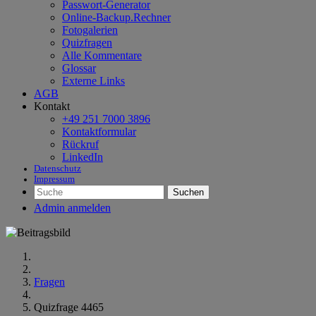
Passwort-Generator
Online-Backup.Rechner
Fotogalerien
Quizfragen
Alle Kommentare
Glossar
Externe Links
AGB
Kontakt
+49 251 7000 3896
Kontaktformular
Rückruf
LinkedIn
Datenschutz
Impressum
Suchen
Admin anmelden
Fragen
Quizfrage 4465