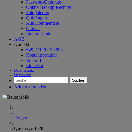
Passwort-Generator
Online-Backup.Rechner
Fotogalerien
Quizfragen
Alle Kommentare
Glossar
Externe Links
AGB
Kontakt
+49 251 7000 3896
Kontaktformular
Rückruf
LinkedIn
Datenschutz
Impressum
Suchen
Admin anmelden
Fragen
Quizfrage 4528