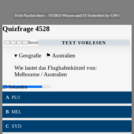
Tech-Nachrichten – SYSKO-Wissen und IT-Sicherheit by GWS
Quizfrage 4528
Bereit
TEXT VORLESEN
▾
Geografie
⚑
Australien
Wie lautet das Flughafenkürzel von:
Melbourne / Australien
A
PUJ
B
MEL
C
SYD