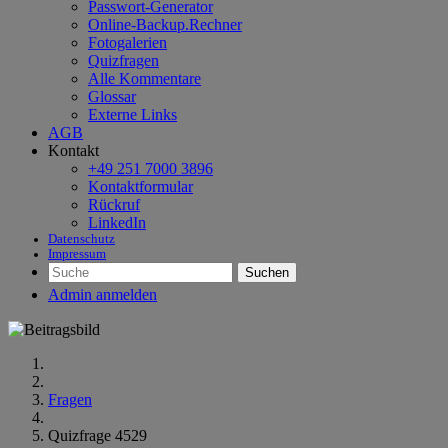
Passwort-Generator
Online-Backup.Rechner
Fotogalerien
Quizfragen
Alle Kommentare
Glossar
Externe Links
AGB
Kontakt
+49 251 7000 3896
Kontaktformular
Rückruf
LinkedIn
Datenschutz
Impressum
Suchen
Admin anmelden
Fragen
Quizfrage 4529