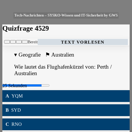
Tech-Nachrichten – SYSKO-Wissen und IT-Sicherheit by GWS
Quizfrage 4529
Bereit
TEXT VORLESEN
▾
Geografie
⚑
Australien
Wie lautet das Flughafenkürzel von: Perth /
Australien
A
YQM
B
SYD
C
RNO