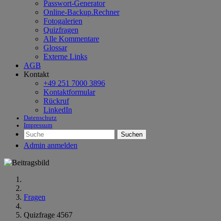
Passwort-Generator
Online-Backup.Rechner
Fotogalerien
Quizfragen
Alle Kommentare
Glossar
Externe Links
AGB
Kontakt
+49 251 7000 3896
Kontaktformular
Rückruf
LinkedIn
Datenschutz
Impressum
Suchen
Admin anmelden
Fragen
Quizfrage 4567