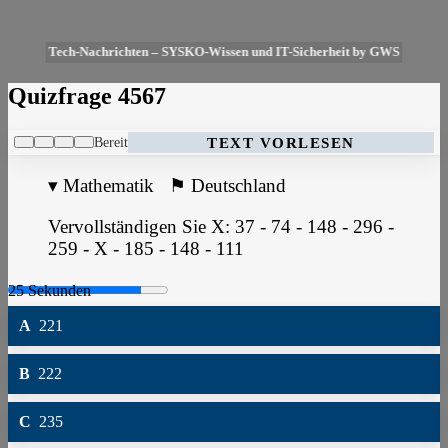
Tech-Nachrichten – SYSKO-Wissen und IT-Sicherheit by GWS
Quizfrage 4567
Bereit
TEXT VORLESEN
▾
Mathematik
⚑
Deutschland
Vervollständigen Sie X: 37 - 74 - 148 - 296 -
259 - X - 185 - 148 - 111
A
221
B
222
C
235