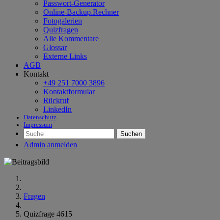
Passwort-Generator
Online-Backup.Rechner
Fotogalerien
Quizfragen
Alle Kommentare
Glossar
Externe Links
AGB
Kontakt
+49 251 7000 3896
Kontaktformular
Rückruf
LinkedIn
Datenschutz
Impressum
Suchen
Admin anmelden
Fragen
Quizfrage 4615