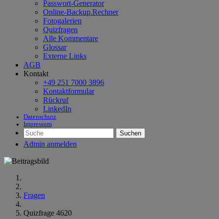
Passwort-Generator
Online-Backup.Rechner
Fotogalerien
Quizfragen
Alle Kommentare
Glossar
Externe Links
AGB
Kontakt
+49 251 7000 3896
Kontaktformular
Rückruf
LinkedIn
Datenschutz
Impressum
Suchen
Admin anmelden
Fragen
Quizfrage 4620