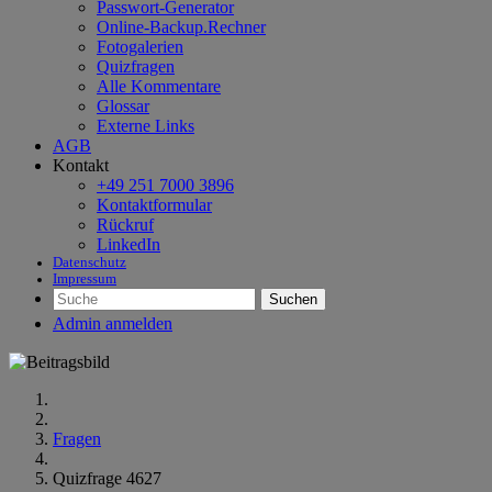
Passwort-Generator
Online-Backup.Rechner
Fotogalerien
Quizfragen
Alle Kommentare
Glossar
Externe Links
AGB
Kontakt
+49 251 7000 3896
Kontaktformular
Rückruf
LinkedIn
Datenschutz
Impressum
Suchen
Admin anmelden
Fragen
Quizfrage 4627