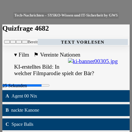
Tech-Nachrichten – SYSKO-Wissen und IT-Sicherheit by GWS
Quizfrage 4682
Bereit
TEXT VORLESEN
▾
Film
⚑
Vereinte Nationen
KI-erstelltes Bild: In
welcher Filmparodie spielt der Bär?
A
Agent 00 Nix
B
nackte Kanone
C
Space Balls