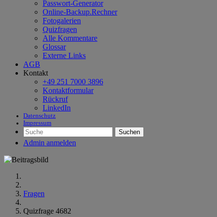
Passwort-Generator
Online-Backup.Rechner
Fotogalerien
Quizfragen
Alle Kommentare
Glossar
Externe Links
AGB
Kontakt
+49 251 7000 3896
Kontaktformular
Rückruf
LinkedIn
Datenschutz
Impressum
Suchen
Admin anmelden
Fragen
Quizfrage 4682