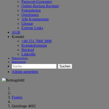
Passwort-Generator
Online-Backup.Rechner
Fotogalerien
Quizfragen
Alle Kommentare
Glossar
Externe Links
AGB
Kontakt
+49 251 7000 3896
Kontaktformular
Rückruf
LinkedIn
Datenschutz
Impressum
Suchen
Admin anmelden
Fragen
Quizfrage 4692