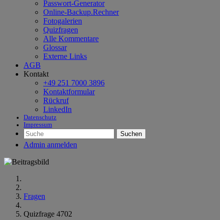
Passwort-Generator
Online-Backup.Rechner
Fotogalerien
Quizfragen
Alle Kommentare
Glossar
Externe Links
AGB
Kontakt
+49 251 7000 3896
Kontaktformular
Rückruf
LinkedIn
Datenschutz
Impressum
Suchen
Admin anmelden
Fragen
Quizfrage 4702