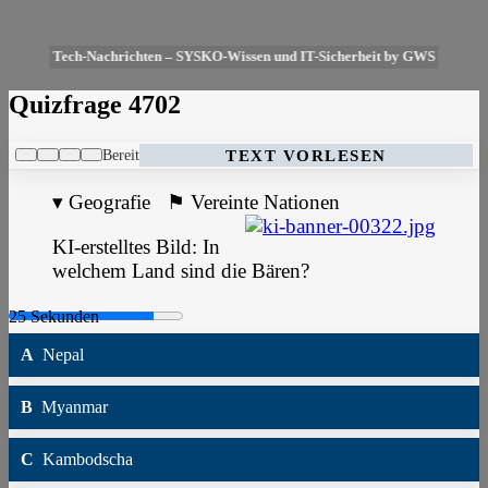
Tech-Nachrichten – SYSKO-Wissen und IT-Sicherheit by GWS
Quizfrage 4702
Bereit
TEXT VORLESEN
▾
Geografie
⚑
Vereinte Nationen
KI-erstelltes Bild: In
welchem Land sind die Bären?
A
Nepal
B
Myanmar
C
Kambodscha