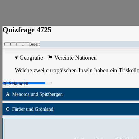
Quizfrage 4725
Bereit
▾
Geografie
⚑
Vereinte Nationen
Welche zwei europäischen Inseln haben ein Triskelio
A
Menorca und Spitzbergen
C
Färöer und Grönland