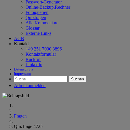
Passwort-Generator
Online-Backup.Rechner
Fotogalerien
Quizfragen
Alle Kommentare
Glossar
Externe Links
AGB
Kontakt
+49 251 7000 3896
Kontaktformular
Rückruf
LinkedIn
Datenschutz
Impressum
Suchen
Admin anmelden
Fragen
Quizfrage 4725