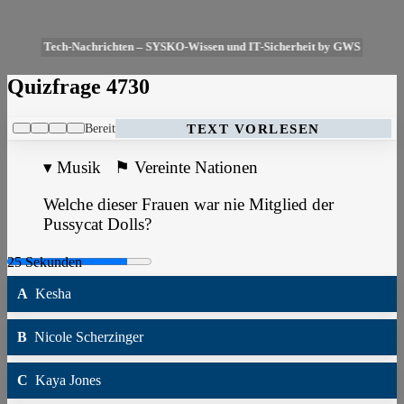
Tech-Nachrichten – SYSKO-Wissen und IT-Sicherheit by GWS
Quizfrage 4730
Bereit
TEXT VORLESEN
▾
Musik
⚑
Vereinte Nationen
Welche dieser Frauen war nie Mitglied der
Pussycat Dolls?
A
Kesha
B
Nicole Scherzinger
C
Kaya Jones