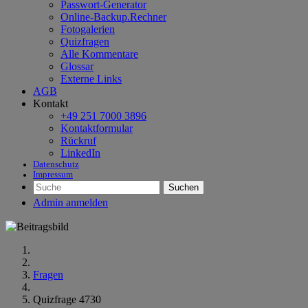
Passwort-Generator
Online-Backup.Rechner
Fotogalerien
Quizfragen
Alle Kommentare
Glossar
Externe Links
AGB
Kontakt
+49 251 7000 3896
Kontaktformular
Rückruf
LinkedIn
Datenschutz
Impressum
Suchen
Admin anmelden
Fragen
Quizfrage 4730