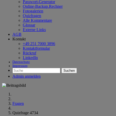
Passwort-Generator
Online-Backup.Rechner
Fotogalerien
Quizfragen
Alle Kommentare
Glossar
Externe Links
AGB
Kontakt
+49 251 7000 3896
Kontaktformular
Rückruf
LinkedIn
Datenschutz
Impressum
Suchen
Admin anmelden
Fragen
Quizfrage 4734