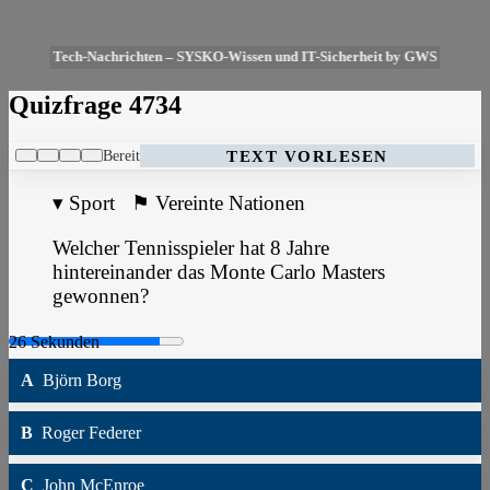
Tech-Nachrichten – SYSKO-Wissen und IT-Sicherheit by GWS
Quizfrage 4734
Bereit
TEXT VORLESEN
▾
Sport
⚑
Vereinte Nationen
Welcher Tennisspieler hat 8 Jahre
hintereinander das Monte Carlo Masters
gewonnen?
A
Björn Borg
B
Roger Federer
C
John McEnroe