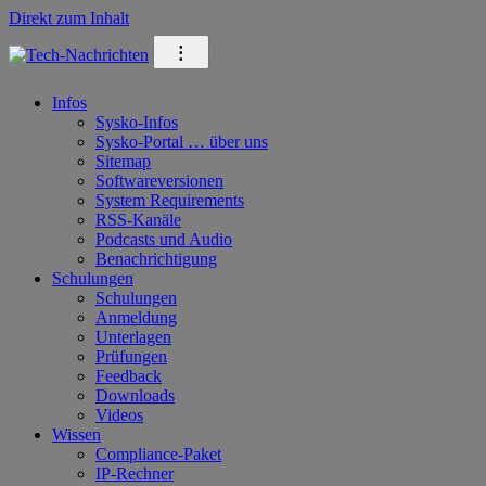
Direkt zum Inhalt
⁝
Infos
Sysko-Infos
Sysko-Portal … über uns
Sitemap
Softwareversionen
System Requirements
RSS-Kanäle
Podcasts und Audio
Benachrichtigung
Schulungen
Schulungen
Anmeldung
Unterlagen
Prüfungen
Feedback
Downloads
Videos
Wissen
Compliance-Paket
IP-Rechner