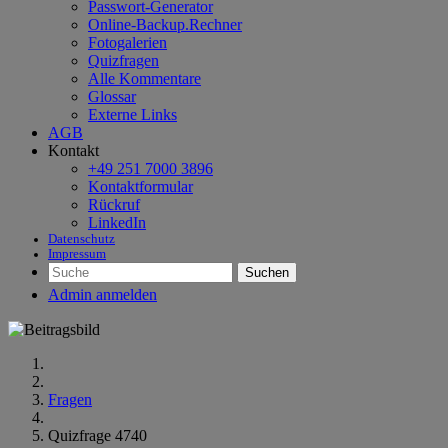
Passwort-Generator
Online-Backup.Rechner
Fotogalerien
Quizfragen
Alle Kommentare
Glossar
Externe Links
AGB
Kontakt
+49 251 7000 3896
Kontaktformular
Rückruf
LinkedIn
Datenschutz
Impressum
Suchen
Admin anmelden
Fragen
Quizfrage 4740