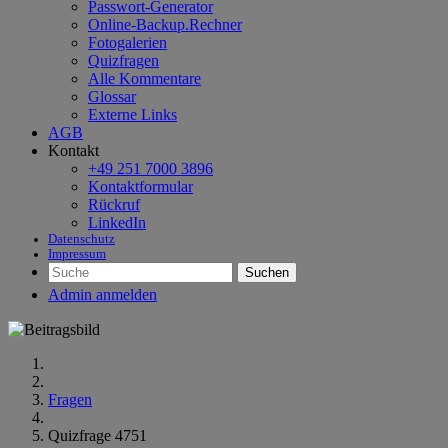
Passwort-Generator
Online-Backup.Rechner
Fotogalerien
Quizfragen
Alle Kommentare
Glossar
Externe Links
AGB
Kontakt
+49 251 7000 3896
Kontaktformular
Rückruf
LinkedIn
Datenschutz
Impressum
Suchen
Admin anmelden
Fragen
Quizfrage 4751