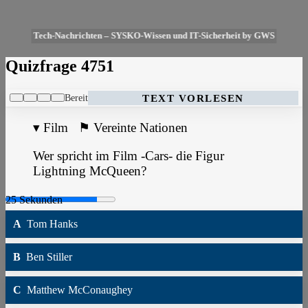
Tech-Nachrichten – SYSKO-Wissen und IT-Sicherheit by GWS
Quizfrage 4751
Bereit
TEXT VORLESEN
▾
Film
⚑
Vereinte Nationen
Wer spricht im Film -Cars- die Figur
Lightning McQueen?
A
Tom Hanks
B
Ben Stiller
C
Matthew McConaughey