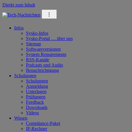
Direkt zum Inhalt
⁝
Infos
Sysko-Infos
Sysko-Portal … über uns
Sitemap
Softwareversionen
System Requirements
RSS-Kanäle
Podcasts und Audio
Benachrichtigung
Schulungen
Schulungen
Anmeldung
Unterlagen
Prüfungen
Feedback
Downloads
Videos
Wissen
Compliance-Paket
IP-Rechner