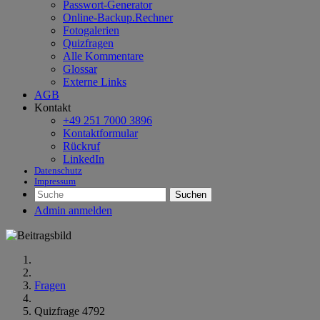
Passwort-Generator
Online-Backup.Rechner
Fotogalerien
Quizfragen
Alle Kommentare
Glossar
Externe Links
AGB
Kontakt
+49 251 7000 3896
Kontaktformular
Rückruf
LinkedIn
Datenschutz
Impressum
Suchen
Admin anmelden
Fragen
Quizfrage 4792