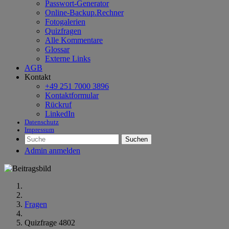
Passwort-Generator
Online-Backup.Rechner
Fotogalerien
Quizfragen
Alle Kommentare
Glossar
Externe Links
AGB
Kontakt
+49 251 7000 3896
Kontaktformular
Rückruf
LinkedIn
Datenschutz
Impressum
Suchen
Admin anmelden
Fragen
Quizfrage 4802