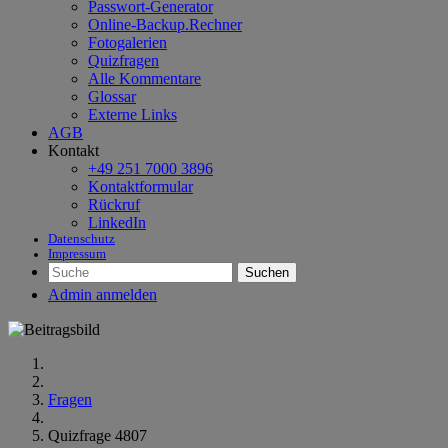
Passwort-Generator
Online-Backup.Rechner
Fotogalerien
Quizfragen
Alle Kommentare
Glossar
Externe Links
AGB
Kontakt
+49 251 7000 3896
Kontaktformular
Rückruf
LinkedIn
Datenschutz
Impressum
Suchen
Admin anmelden
Fragen
Quizfrage 4807