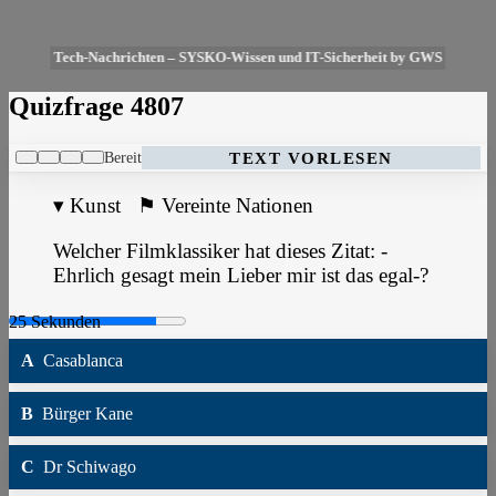
Tech-Nachrichten – SYSKO-Wissen und IT-Sicherheit by GWS
Quizfrage 4807
Bereit
TEXT VORLESEN
▾
Kunst
⚑
Vereinte Nationen
Welcher Filmklassiker hat dieses Zitat: -
Ehrlich gesagt mein Lieber mir ist das egal-?
A
Casablanca
B
Bürger Kane
C
Dr Schiwago